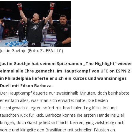
Justin Gaethje (Foto: ZUFFA LLC)
Justin Gaethje hat seinem Spitznamen „The Highlight“ wieder
einmal alle Ehre gemacht. Im Hauptkampf von UFC on ESPN 2
in Philadelphia lieferte er sich ein kurzes und wahnsinniges
Duell mit Edson Barboza.
Der Hauptkampf dauerte nur zweieinhalb Minuten, doch beinhaltete
er einfach alles, was man sich erwartet hatte. Die beiden
Leichtgewichte legten sofort mit brachialen Leg Kicks los und
tauschten Kick für Kick. Barboza konnte die ersten Hände ins Ziel
bringen, doch Gaethje ließ sich nicht beirren, ging zielstrebig nach
vorne und klingelte den Brasililaner mit schnellen Fäusten an.