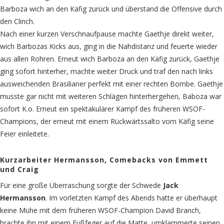
Barboza wich an den Käfig zurück und überstand die Offensive durch
den Clinch.
Nach einer kurzen Verschnaufpause machte Gaethje direkt weiter,
wich Barbozas Kicks aus, ging in die Nahdistanz und feuerte wieder
aus allen Rohren. Erneut wich Barboza an den Käfig zurück, Gaethje
ging sofort hinterher, machte weiter Druck und traf den nach links
ausweichenden Brasilianer perfekt mit einer rechten Bombe. Gaethje
musste gar nicht mit weiteren Schlägen hinterhergehen, Baboza war
sofort K.o. Erneut ein spektakulärer Kampf des früheren WSOF-
Champions, der erneut mit einem Rückwärtssalto vom Käfig seine
Feier einleitete.
Kurzarbeiter Hermansson, Comebacks von Emmett
und Craig
Für eine große Überraschung sorgte der Schwede
Jack
Hermansson
. Im vorletzten Kampf des Abends hatte er überhaupt
keine Mühe mit dem früheren WSOF-Champion David Branch,
brachte ihn mit einem Fußfeger auf die Matte, umklammerte seinen