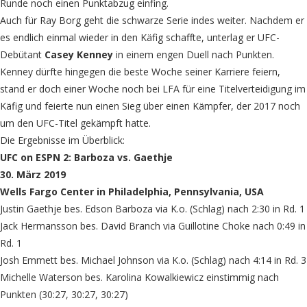
Runde noch einen Punktabzug einfing.
Auch für Ray Borg geht die schwarze Serie indes weiter. Nachdem er
es endlich einmal wieder in den Käfig schaffte, unterlag er UFC-
Debütant
Casey Kenney
in einem engen Duell nach Punkten.
Kenney dürfte hingegen die beste Woche seiner Karriere feiern,
stand er doch einer Woche noch bei LFA für eine Titelverteidigung im
Käfig und feierte nun einen Sieg über einen Kämpfer, der 2017 noch
um den UFC-Titel gekämpft hatte.
Die Ergebnisse im Überblick:
UFC on ESPN 2: Barboza vs. Gaethje
30. März 2019
Wells Fargo Center in Philadelphia, Pennsylvania, USA
Justin Gaethje bes. Edson Barboza via K.o. (Schlag) nach 2:30 in Rd. 1
Jack Hermansson bes. David Branch via Guillotine Choke nach 0:49 in
Rd. 1
Josh Emmett bes. Michael Johnson via K.o. (Schlag) nach 4:14 in Rd. 3
Michelle Waterson bes. Karolina Kowalkiewicz einstimmig nach
Punkten (30:27, 30:27, 30:27)