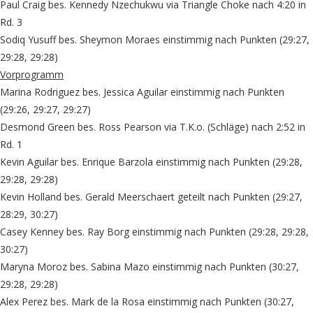
Paul Craig bes. Kennedy Nzechukwu via Triangle Choke nach 4:20 in
Rd. 3
Sodiq Yusuff bes. Sheymon Moraes einstimmig nach Punkten (29:27,
29:28, 29:28)
Vorprogramm
Marina Rodriguez bes. Jessica Aguilar einstimmig nach Punkten
(29:26, 29:27, 29:27)
Desmond Green bes. Ross Pearson via T.K.o. (Schläge) nach 2:52 in
Rd. 1
Kevin Aguilar bes. Enrique Barzola einstimmig nach Punkten (29:28,
29:28, 29:28)
Kevin Holland bes. Gerald Meerschaert geteilt nach Punkten (29:27,
28:29, 30:27)
Casey Kenney bes. Ray Borg einstimmig nach Punkten (29:28, 29:28,
30:27)
Maryna Moroz bes. Sabina Mazo einstimmig nach Punkten (30:27,
29:28, 29:28)
Alex Perez bes. Mark de la Rosa einstimmig nach Punkten (30:27,