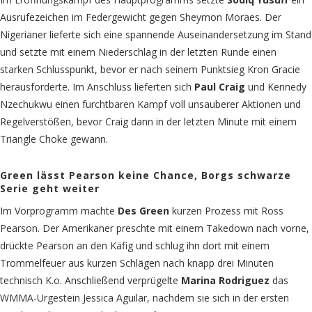
Ausrufezeichen im Federgewicht gegen Sheymon Moraes. Der
Nigerianer lieferte sich eine spannende Auseinandersetzung im Stand
und setzte mit einem Niederschlag in der letzten Runde einen
starken Schlusspunkt, bevor er nach seinem Punktsieg Kron Gracie
herausforderte. Im Anschluss lieferten sich
Paul Craig
und Kennedy
Nzechukwu einen furchtbaren Kampf voll unsauberer Aktionen und
Regelverstößen, bevor Craig dann in der letzten Minute mit einem
Triangle Choke gewann.
Green lässt Pearson keine Chance, Borgs schwarze
Serie geht weiter
Im Vorprogramm machte
Des Green
kurzen Prozess mit Ross
Pearson. Der Amerikaner preschte mit einem Takedown nach vorne,
drückte Pearson an den Käfig und schlug ihn dort mit einem
Trommelfeuer aus kurzen Schlägen nach knapp drei Minuten
technisch K.o. Anschließend verprügelte
Marina Rodriguez
das
WMMA-Urgestein Jessica Aguilar, nachdem sie sich in der ersten