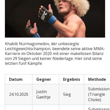
Khabib Nurmagomedov, der unbesiegte
Leichtgewichtschampion, beendete seine aktive MMA-
Karriere im Oktober 2020 mit einer makellosen Bilanz
von 29 Siegen und keiner Niederlage. Hier sind seine
letzten fünf Kämpfe:
Datum
Gegner
Ergebnis
Methode
Submission
Justin
24.10.2020
Sieg
(Triangle
Gaethje
Choke)
Submission