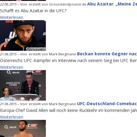
Abu Azaitar: „Meine Z
22.06.2015
–
Von: erstellt von Groundandpound.de
Schafft es Abu Azaitar in die UFC?
Weiterlesen
Beckan konnte Gegner nac
21.06.2015
–
Von: erstellt von Mark Bergmann
Österreichs UFC-Kämpfer im Interview nach seinem Sieg bei UFC Berl
Weiterlesen
UFC-Deutschland-Comeback
21.06.2015
–
Von: erstellt von Mark Bergmann
Europa-Chef David Allen will noch keine Rückkehr im kommenden Jah
Weiterlesen