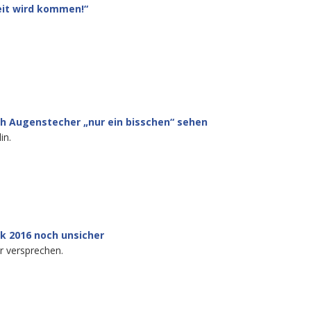
eit wird kommen!“
h Augenstecher „nur ein bisschen“ sehen
in.
 2016 noch unsicher
r versprechen.