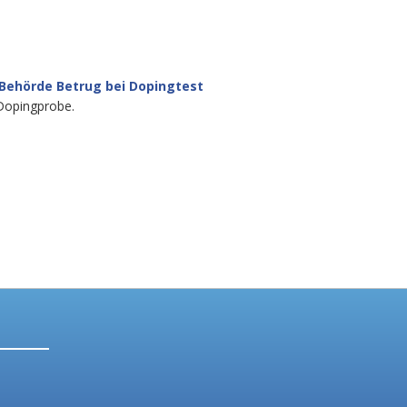
 Behörde Betrug bei Dopingtest
Dopingprobe.