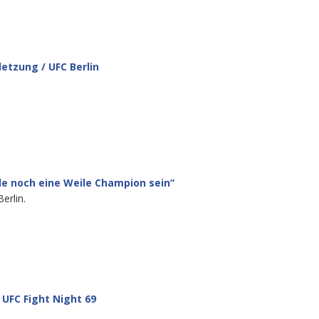
letzung / UFC Berlin
de noch eine Weile Champion sein“
erlin.
– UFC Fight Night 69