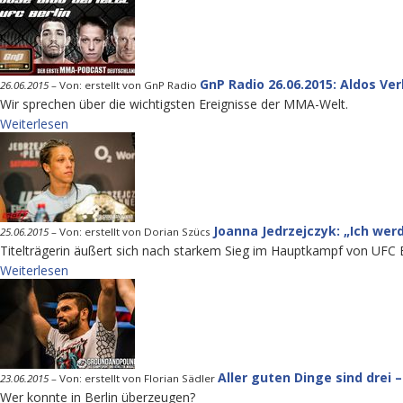
GnP Radio 26.06.2015: Aldos Ver
26.06.2015
–
Von: erstellt von GnP Radio
Wir sprechen über die wichtigsten Ereignisse der MMA-Welt.
Weiterlesen
Joanna Jedrzejczyk: „Ich wer
25.06.2015
–
Von: erstellt von Dorian Szücs
Titelträgerin äußert sich nach starkem Sieg im Hauptkampf von UFC B
Weiterlesen
Aller guten Dinge sind drei 
23.06.2015
–
Von: erstellt von Florian Sädler
Wer konnte in Berlin überzeugen?