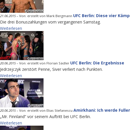
UFC Berlin: Diese vier Kä
21.06.2015
–
Von: erstellt von Mark Bergmann
Die drei Bonuszahlungen vom vergangenen Samstag.
Weiterlesen
UFC Berlin: Die Ergebnisse
20.06.2015
–
Von: erstellt von Florian Sädler
Jedrzejczyk zerstört Penne, Siver verliert nach Punkten.
Weiterlesen
Amirkhani: Ich werde Fulle
20.06.2015
–
Von: erstellt von Elias Stefanescu
„Mr. Finnland“ vor seinem Auftritt bei UFC Berlin.
Weiterlesen