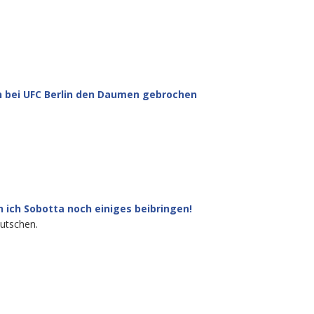
ch bei UFC Berlin den Daumen gebrochen
 ich Sobotta noch einiges beibringen!
eutschen.