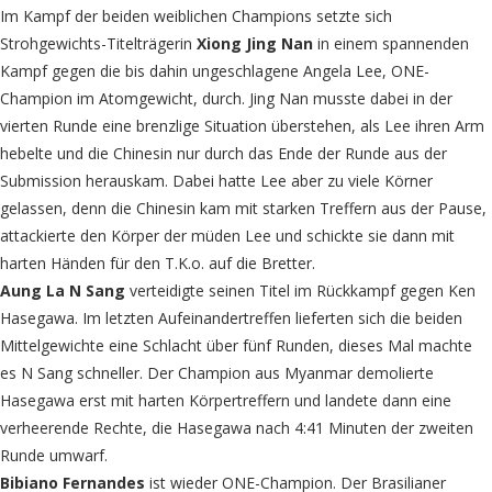
Im Kampf der beiden weiblichen Champions setzte sich
Strohgewichts-Titelträgerin
Xiong Jing Nan
in einem spannenden
Kampf gegen die bis dahin ungeschlagene Angela Lee, ONE-
Champion im Atomgewicht, durch. Jing Nan musste dabei in der
vierten Runde eine brenzlige Situation überstehen, als Lee ihren Arm
hebelte und die Chinesin nur durch das Ende der Runde aus der
Submission herauskam. Dabei hatte Lee aber zu viele Körner
gelassen, denn die Chinesin kam mit starken Treffern aus der Pause,
attackierte den Körper der müden Lee und schickte sie dann mit
harten Händen für den T.K.o. auf die Bretter.
Aung La N Sang
verteidigte seinen Titel im Rückkampf gegen Ken
Hasegawa. Im letzten Aufeinandertreffen lieferten sich die beiden
Mittelgewichte eine Schlacht über fünf Runden, dieses Mal machte
es N Sang schneller. Der Champion aus Myanmar demolierte
Hasegawa erst mit harten Körpertreffern und landete dann eine
verheerende Rechte, die Hasegawa nach 4:41 Minuten der zweiten
Runde umwarf.
Bibiano Fernandes
ist wieder ONE-Champion. Der Brasilianer