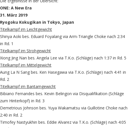
Die Ergebnisse in der Übersicht:
ONE: A New Era
31. März 2019
Ryogoku Kokugikan in Tokyo, Japan
Titelkampf im Leichtgewicht
Shinya Aoki bes. Eduard Foyalang via Arm-Triangle Choke nach 2:34
in Rd. 1
Titelkampf im Strohgewicht
Xiong Jing Nan bes. Angela Lee via T.K.o. (Schläge) nach 1:37 in Rd. 5
Titelkampf im Mittelgewicht
Aung La N Sang bes. Ken Hasegawa via T.K.o. (Schläge) nach 4:41 in
Rd. 2
Titelkampf im Bantamgewicht
Bibiano Fernandes bes. Kevin Belingon via Disqualifikation (Schläge
zum Hinterkopf) in Rd. 3
Demetrious Johnson bes. Yuya Wakamatsu via Guillotine Choke nach
2:40 in Rd. 2
Timofey Nastyukhin bes. Eddie Alvarez via T.K.o. (Schläge) nach 4:05