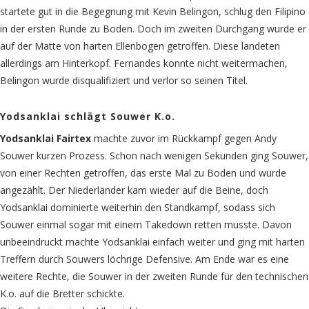
startete gut in die Begegnung mit Kevin Belingon, schlug den Filipino
in der ersten Runde zu Boden. Doch im zweiten Durchgang wurde er
auf der Matte von harten Ellenbogen getroffen. Diese landeten
allerdings am Hinterkopf. Fernandes konnte nicht weitermachen,
Belingon wurde disqualifiziert und verlor so seinen Titel.
Yodsanklai schlägt Souwer K.o.
Yodsanklai Fairtex
machte zuvor im Rückkampf gegen Andy
Souwer kurzen Prozess. Schon nach wenigen Sekunden ging Souwer,
von einer Rechten getroffen, das erste Mal zu Boden und wurde
angezählt. Der Niederländer kam wieder auf die Beine, doch
Yodsanklai dominierte weiterhin den Standkampf, sodass sich
Souwer einmal sogar mit einem Takedown retten musste. Davon
unbeeindruckt machte Yodsanklai einfach weiter und ging mit harten
Treffern durch Souwers löchrige Defensive. Am Ende war es eine
weitere Rechte, die Souwer in der zweiten Runde für den technischen
K.o. auf die Bretter schickte.