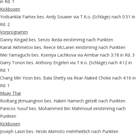
in Rd. 1
Kickboxen
Yodsanklai Fairtex bes. Andy Souwer via T.K.o. (Schläge) nach 0:51 in
Rd. 2
Vorprogramm
Danny Kingad bes. Senzo Ikeda einstimmig nach Punkten
Kairat Akhmetov bes. Reece McLaren einstimmig nach Punkten
Mei Yamaguchi bes. Kseniya Lachkova via Armbar nach 3:18 in Rd. 3
Garry Tonon bes. Anthony Engelen via T.K.o. (Schläge) nach 4:12 in
Rd. 1
Chang Min Yoon bes. Bala Shetty via Rear-Naked Choke nach 4:16 in
Rd. 1
Muay Thai
Rodtang Jitmuangnon bes. Hakim Hamech geteilt nach Punkten
Panicos Yusuf bes. Mohammed Bin Mahmoud einstimmig nach
Punkten
Kickboxen
Joseph Lasiri bes. Hiroki Akimoto mehrheitlich nach Punkten